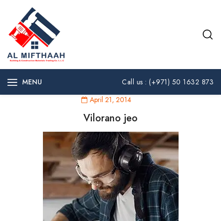
MENU
Call us : (+971) 50 1632 873
April 21, 2014
Vilorano jeo